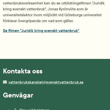
vattenbruksverksamhet kan du se utbildningsfilmen "Juridik
kring svenskt vattenbruk". Jonas Kyrönviita som är
universitetslektor inom miljörätt vid Göteborgs universitet
förklarar övergripande om vad som gäller.
Se filmen "Juridik kring svenskt vattenbruk"
Kontakta oss
vattenbrukskansliet@svensktvattenbruk.se
Genvägar
Om webbplatsen