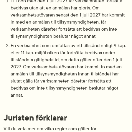
Till och med den 1 juli 2027 får verksamheten fortsätta
bedrivas utan att en anmälan har gjorts. Om
verksamhetsutövaren senast den 1 juli 2027 har kommit
in med en anmälan till tillsynsmyndigheten, får
verksamheten därefter fortsätta att bedrivas om inte
tillsynsmyndigheten beslutar något annat.
En verksamhet som omfattas av ett tillstånd enligt 9 kap.
eller 11 kap. miljöbalken får fortsätta bedrivas under
tillståndets giltighetstid, om detta gäller efter den 1 juli
2027. Om verksamhetsutövaren har kommit in med en
anmälan till tillsynsmyndigheten innan tillståndet har
slutat gälla får verksamheten därefter fortsätta att
bedrivas om inte tillsynsmyndigheten beslutar något
annat.
Juristen förklarar
Vill du veta mer om vilka regler som gäller för