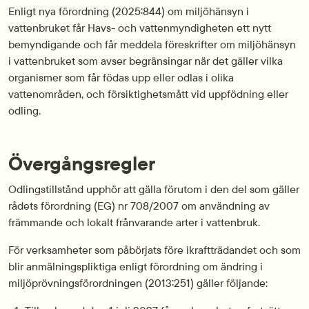
Enligt nya förordning (2025:844) om miljöhänsyn i
vattenbruket får Havs- och vattenmyndigheten ett nytt
bemyndigande och får meddela föreskrifter om miljöhänsyn
i vattenbruket som avser begränsingar när det gäller vilka
organismer som får födas upp eller odlas i olika
vattenområden, och försiktighetsmått vid uppfödning eller
odling.
Övergångsregler
Odlingstillstånd upphör att gälla förutom i den del som gäller
rådets förordning (EG) nr 708/2007 om användning av
främmande och lokalt frånvarande arter i vattenbruk.
För verksamheter som påbörjats före ikraftträdandet och som
blir anmälningspliktiga enligt förordning om ändring i
miljöprövningsförordningen (2013:251) gäller följande: