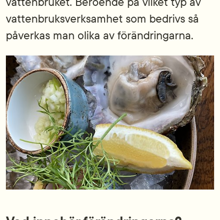
vattenbruket. Beroende på vilket typ av
vattenbruksverksamhet som bedrivs så
påverkas man olika av förändringarna.