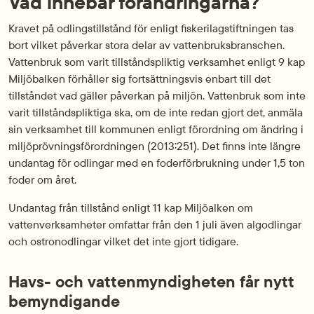
Vad innebär förändringarna?
Kravet på odlingstillstånd för enligt fiskerilagstiftningen tas
bort vilket påverkar stora delar av vattenbruksbranschen.
Vattenbruk som varit tillståndspliktig verksamhet enligt 9 kap
Miljöbalken förhåller sig fortsättningsvis enbart till det
tillståndet vad gäller påverkan på miljön. Vattenbruk som inte
varit tillståndspliktiga ska, om de inte redan gjort det, anmäla
sin verksamhet till kommunen enligt förordning om ändring i
miljöprövningsförordningen (2013:251). Det finns inte längre
undantag för odlingar med en foderförbrukning under 1,5 ton
foder om året.
Undantag från tillstånd enligt 11 kap Miljöalken om
vattenverksamheter omfattar från den 1 juli även algodlingar
och ostronodlingar vilket det inte gjort tidigare.
Havs- och vattenmyndigheten får nytt
bemyndigande