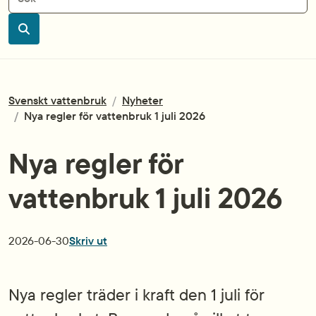
Sök
Svenskt vattenbruk
/
Nyheter
/
Nya regler för vattenbruk 1 juli 2026
Nya regler för
vattenbruk 1 juli 2026
Publiceringsdatum
2026-06-30
Skriv ut
Nya regler träder i kraft den 1 juli för