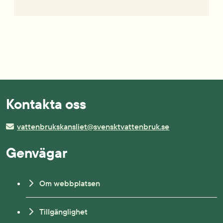
Kontakta oss
vattenbrukskansliet@svensktvattenbruk.se
Genvägar
Om webbplatsen
Tillgänglighet