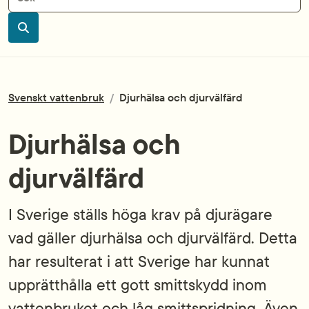
Sök
Svenskt vattenbruk
/
Djurhälsa och djurvälfärd
Djurhälsa och
djurvälfärd
I Sverige ställs höga krav på djurägare
vad gäller djurhälsa och djurvälfärd. Detta
har resulterat i att Sverige har kunnat
upprätthålla ett gott smittskydd inom
vattenbruket och låg smittspridning. Även