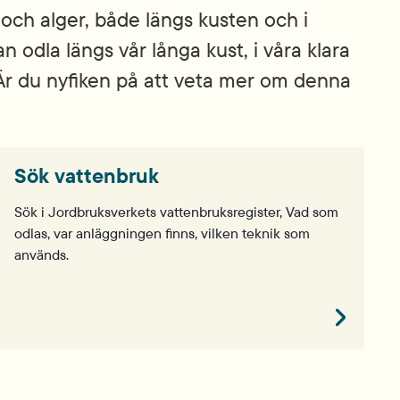
n och alger, både längs kusten och i
n odla längs vår långa kust, i våra klara
. Är du nyfiken på att veta mer om denna
Sök vattenbruk
Sök i Jordbruksverkets vattenbruksregister, Vad som
odlas, var anläggningen finns, vilken teknik som
används.