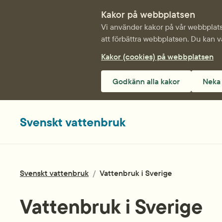
Kakor på webbplatsen
Vi använder kakor på vår webbplats 
att förbättra webbplatsen. Du kan v
Kakor (cookies) på webbplatsen
Godkänn alla kakor
Neka 
Svenskt vattenbruk
Svenskt vattenbruk
/
Vattenbruk i Sverige
Vattenbruk i Sverige