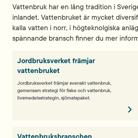
Vattenbruk har en lång tradition i Sverig
inlandet. Vattenbruket är mycket diversife
kalla vatten i norr, i högteknolgiska an
spännande bransch finner du mer inform
Jordbruksverket främjar
vattenbruket
Jordbruksverket främjar svenskt vattenbruk,
gemensam strategi för fiske och vattenbruk,
livsmedelsstrategin, sjömatspaket.
Vattenbruksbranschen