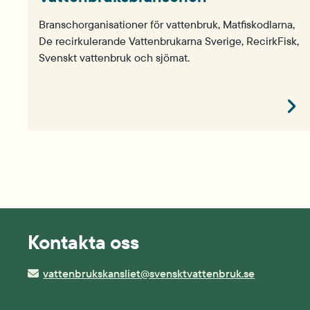
Branschorganisationer för vattenbruk, Matfiskodlarna,
De recirkulerande Vattenbrukarna Sverige, RecirkFisk,
Svenskt vattenbruk och sjömat.
Kontakta oss
vattenbrukskansliet@svensktvattenbruk.se