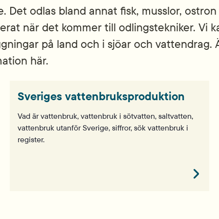
e. Det odlas bland annat fisk, musslor, ostro
rat när det kommer till odlingstekniker. Vi ka
läggningar på land och i sjöar och vattendrag
ation här.
Sveriges vattenbruksproduktion
Vad är vattenbruk, vattenbruk i sötvatten, saltvatten,
vattenbruk utanför Sverige, siffror, sök vattenbruk i
register.