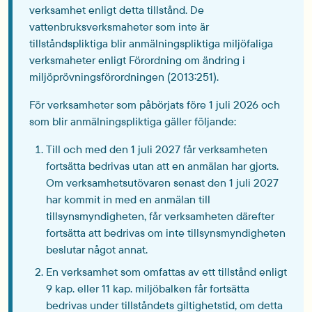
verksamhet enligt detta tillstånd. De
vattenbruksverksmaheter som inte är
tillståndspliktiga blir anmälningspliktiga miljöfaliga
verksmaheter enligt Förordning om ändring i
miljöprövningsförordningen (2013:251).
För verksamheter som påbörjats före 1 juli 2026 och
som blir anmälningspliktiga gäller följande:
Till och med den 1 juli 2027 får verksamheten
fortsätta bedrivas utan att en anmälan har gjorts.
Om verksamhetsutövaren senast den 1 juli 2027
har kommit in med en anmälan till
tillsynsmyndigheten, får verksamheten därefter
fortsätta att bedrivas om inte tillsynsmyndigheten
beslutar något annat.
En verksamhet som omfattas av ett tillstånd enligt
9 kap. eller 11 kap. miljöbalken får fortsätta
bedrivas under tillståndets giltighetstid, om detta