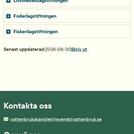
Livsmedelslagstiftningen
Foderlagstiftningen
Fiskerilagstiftningen
Senast uppdaterad:
2026-06-30
Skriv ut
Kontakta oss
vattenbrukskansliet@svensktvattenbruk.se