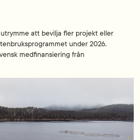
trymme att bevilja fler projekt eller
vattenbruks­programmet under 2026.
svensk medfinansiering från