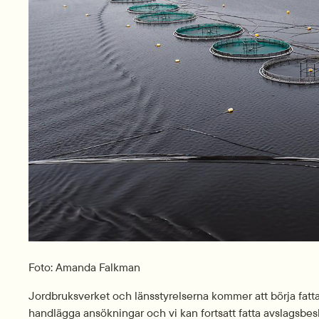
Foto: Amanda Falkman
Jordbruksverket och länsstyrelserna kommer att börja fatta b
handlägga ansökningar och vi kan fortsatt fatta avslagsbeslu