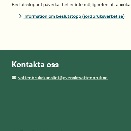
Beslutsstoppet påverkar heller inte möjligheten att ansöka
Län
Information om beslutstopp (jordbruksverket.se)
Kontakta oss
vattenbrukskansliet@svensktvattenbruk.se