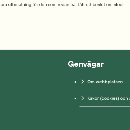
 om utbetalning för den som redan har fått ett beslut om stöd.
k till annan webbplats.
Genvägar
Om webbplatsen
Kakor (cookies) och 